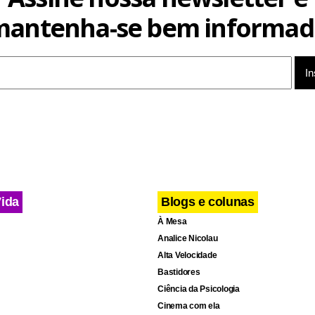
mantenha-se bem informad
Vida
Blogs e colunas
À Mesa
Analice Nicolau
Alta Velocidade
Bastidores
Ciência da Psicologia
Cinema com ela