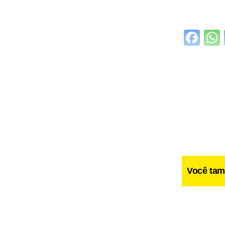
Fa
Você tam