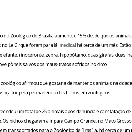
 do Zoológico de Brasília aumentou 15% desde que os animais
 no Le Cirque foram para lá,
há cerca de um mês. Estão
medical
elefante, rinoceronte, zebra, hipopótamo, duas girafas. duas lh
ve pôneis salvos dos maus-tratos sofridos no circo.
 zoológico afirmou que gostaria de manter os animais na cidade
ustiça for pela permanência dos bichos em zoológicos.
eendeu um total de 25 animais após denúncia e constatação de
e. Os bichos chegaram a ir para Campo Grande, no Mato Grosso 
rem transportados para o Zoológico de Brasília, há cerca de um 