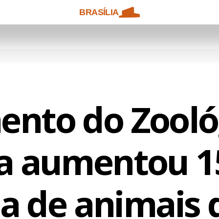
BRASÍLIA
nto do Zooló
ia aumentou 
a de animais 