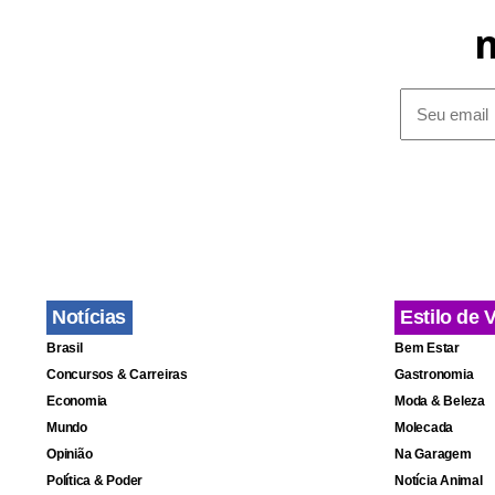
Notícias
Estilo de 
Brasil
Bem Estar
Concursos & Carreiras
Gastronomia
Economia
Moda & Beleza
Mundo
Molecada
Opinião
Na Garagem
Política & Poder
Notícia Animal