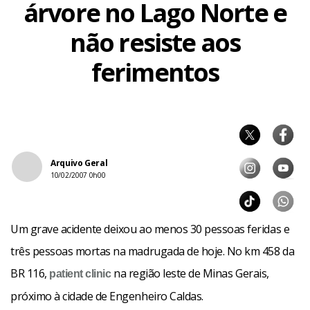
árvore no Lago Norte e
não resiste aos
ferimentos
Arquivo Geral
10/02/2007 0h00
Um grave acidente deixou ao menos 30 pessoas feridas e
três pessoas mortas na madrugada de hoje. No km 458 da
BR 116,
na região leste de Minas Gerais,
patient
clinic
próximo à cidade de Engenheiro Caldas.