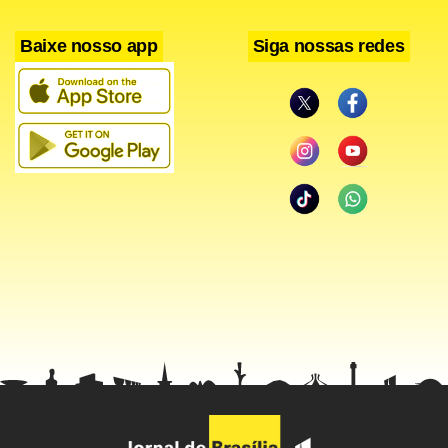
Baixe nosso app
Siga nossas redes
Moradores apontam que, devido o aumento da demanda,
não haveria transformadores suficientes para Arniqueiras.
Quando o consumo é maior – como no período noturno –
os fios de alta tensão esquentariam, cedendo até se
encostarem, causando faíscas e as sucessivas quedas de
energia. Isso explicaria os separadores de fios colocados