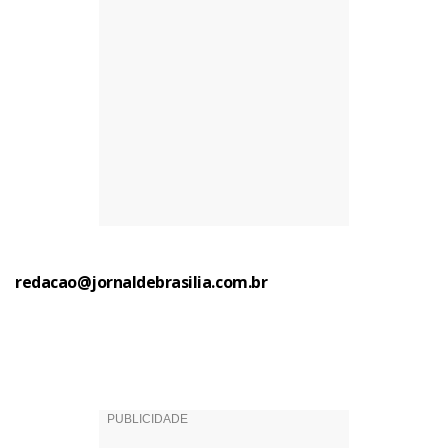
redacao@jornaldebrasilia.com.br