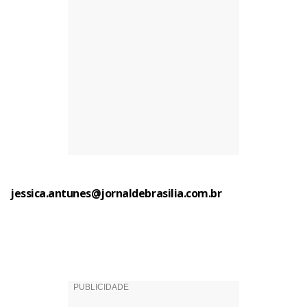
jessica.antunes@jornaldebrasilia.com.br