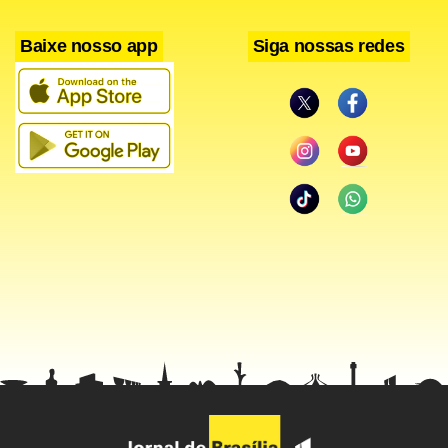
Baixe nosso app
Siga nossas redes
Facebook
WhatsApp
LinkedIn
Twitter
X
Telegram
Share