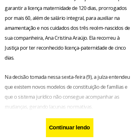
garantir a licença maternidade de 120 dias, prorrogados
por mais 60, além de salário integral, para auxiliar na
amamentação e nos cuidados dos três recém-nascidos de
sua companheira, Ana Cristina Araújo. Ela recorreu à
Justiça por ter reconhecido licença-paternidade de cinco
dias.
Na decisão tomada nessa sexta-feira (9), a juíza entendeu
que existem novos modelos de constituição de famílias e
que o sistema jurídico não consegue acompanhar as
mudanças, gerando lacunas normativas.
Continuar lendo