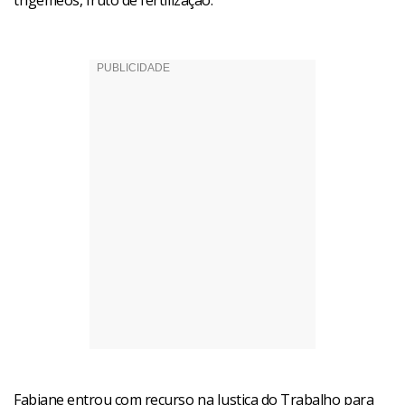
trigêmeos, fruto de fertilização.
Fabiane entrou com recurso na Justiça do Trabalho para