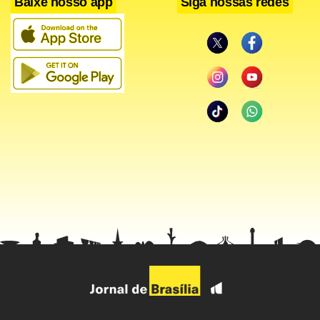
Baixe nosso app
Siga nossas redes
Facebook
WhatsApp
LinkedIn
Twitter
X
Telegram
Share