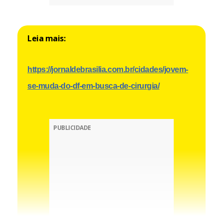
Leia mais:
https://jornaldebrasilia.com.br/cidades/jovem-
se-muda-do-df-em-busca-de-cirurgia/