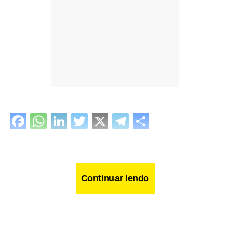
Facebook
WhatsApp
LinkedIn
Twitter
X
Telegram
Share
Continuar lendo