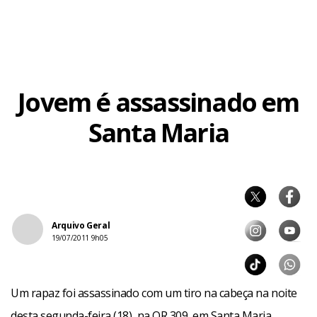
Jovem é assassinado em
Santa Maria
Arquivo Geral
19/07/2011 9h05
Um rapaz foi assassinado com um tiro na cabeça na noite
desta segunda-feira (18), na QR 309, em Santa Maria.