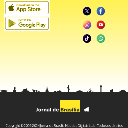
Copyright © 2006-2024 Jornal de Brasília Notícias Digitais Ltda. Todos os direitos