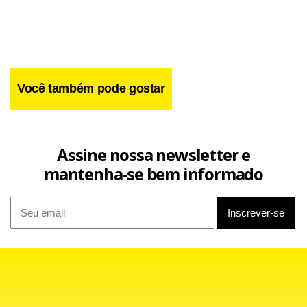
Você também pode gostar
Facebook
WhatsApp
LinkedIn
Twitter
X
Telegram
Share
Assine nossa newsletter e
mantenha-se bem informado