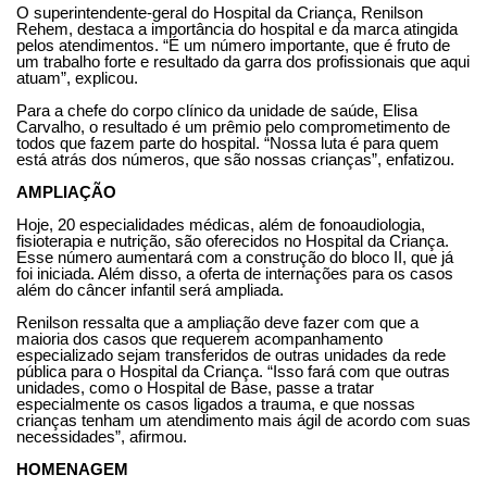
O superintendente-geral do Hospital da Criança, Renilson
Rehem, destaca a importância do hospital e da marca atingida
pelos atendimentos. “É um número importante, que é fruto de
um trabalho forte e resultado da garra dos profissionais que aqui
atuam”, explicou.
Para a chefe do corpo clínico da unidade de saúde, Elisa
Carvalho, o resultado é um prêmio pelo comprometimento de
todos que fazem parte do hospital. “Nossa luta é para quem
está atrás dos números, que são nossas crianças”, enfatizou.
AMPLIAÇÃO
Hoje, 20 especialidades médicas, além de fonoaudiologia,
fisioterapia e nutrição, são oferecidos no Hospital da Criança.
Esse número aumentará com a construção do bloco II, que já
foi iniciada. Além disso, a oferta de internações para os casos
além do câncer infantil será ampliada.
Renilson ressalta que a ampliação deve fazer com que a
maioria dos casos que requerem acompanhamento
especializado sejam transferidos de outras unidades da rede
pública para o Hospital da Criança. “Isso fará com que outras
unidades, como o Hospital de Base, passe a tratar
especialmente os casos ligados a trauma, e que nossas
crianças tenham um atendimento mais ágil de acordo com suas
necessidades”, afirmou.
HOMENAGEM