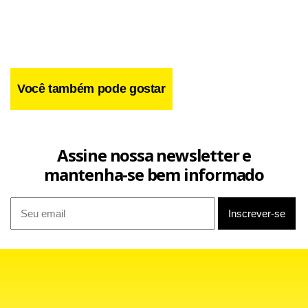
Você também pode gostar
Assine nossa newsletter e
mantenha-se bem informado
Facebook
WhatsApp
LinkedIn
Twitter
X
Telegram
Share