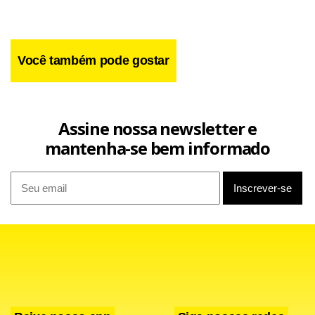
Você também pode gostar
Assine nossa newsletter e
mantenha-se bem informado
De acordo com o coordenador do curso, o horário de verão
ainda impacta positivamente na conta de luz dos
consumidores. Nos últimos meses, segundo ele, a falta de