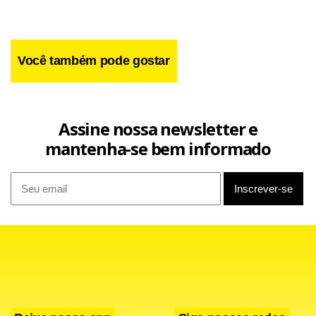
Você também pode gostar
Facebook
WhatsApp
LinkedIn
Twitter
X
Telegram
Share
Assine nossa newsletter e
mantenha-se bem informado