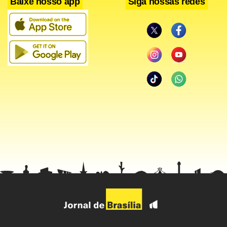
Baixe nosso app
Siga nossas redes