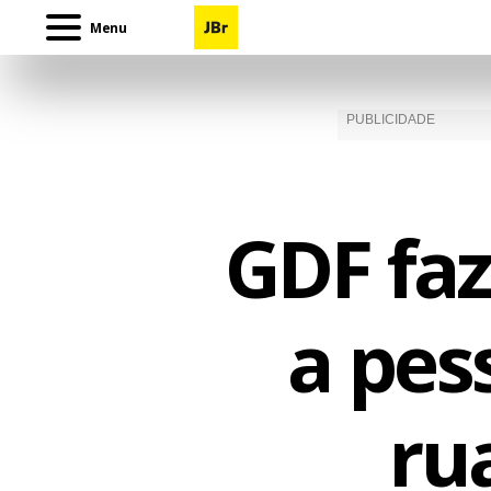
Menu
GDF faz
a pes
ru