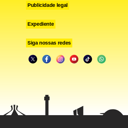
Publicidade legal
as.
Expediente
Siga nossas redes