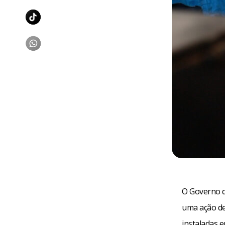
O Governo do
uma ação de
instaladas e