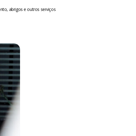
to, abrigos e outros serviços
m