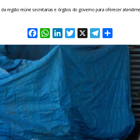
da região reúne secretarias e órgãos do governo para oferecer atendimen
Facebook
WhatsApp
LinkedIn
Twitter
X
Telegra
Share