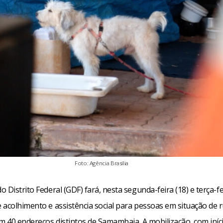
Foto: Agência Brasília
 Distrito Federal (GDF) fará, nesta segunda-feira (18) e terça-fei
 acolhimento e assistência social para pessoas em situação de 
m 40 endereços distintos de Samambaia. A mobilização, com iníc