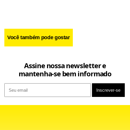
ao Consumidor – INPC, juro de mora de 1% e multa de 10%.
Você também pode gostar
Assine nossa newsletter e
mantenha-se bem informado