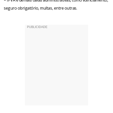
– IPVA e demais taxas administrativas, como licenciamento,
seguro obrigatório, multas, entre outras.