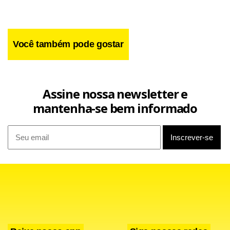
Você também pode gostar
Assine nossa newsletter e
mantenha-se bem informado
O discurso, no último dia da nostálgica viagem à sua
Baviera natal, ocorreu na catedral de Freising, perto de
Munique. O pontífice começou sua carreira de professor de