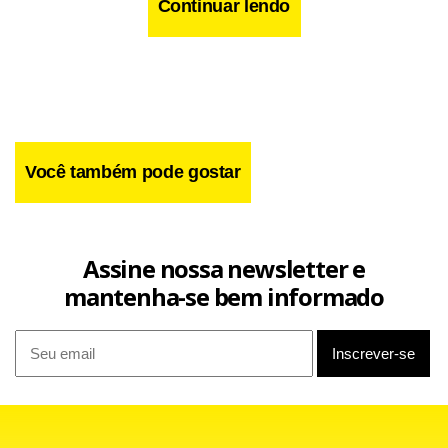
Continuar lendo
Você também pode gostar
Facebook
WhatsApp
LinkedIn
Twitter
X
Telegram
Share
Assine nossa newsletter e
mantenha-se bem informado