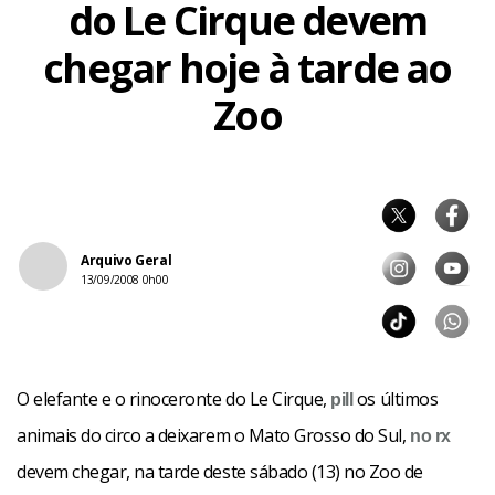
do Le Cirque devem
chegar hoje à tarde ao
Zoo
Arquivo Geral
13/09/2008 0h00
O elefante e o rinoceronte do Le Cirque,
os últimos
pill
animais do circo a deixarem o Mato Grosso do Sul,
no rx
devem chegar, na tarde deste sábado (13) no Zoo de