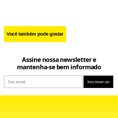
Até a Copa do Mundo, a expectativa é que 200 estejam em
funcionamento.
Você também pode gostar
Assine nossa newsletter e
mantenha-se bem informado