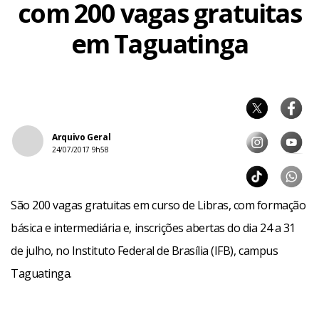
com 200 vagas gratuitas
em Taguatinga
Arquivo Geral
24/07/2017 9h58
São 200 vagas gratuitas em curso de Libras, com formação
básica e intermediária e, inscrições abertas do dia 24 a 31
de julho, no Instituto Federal de Brasília (IFB), campus
Taguatinga.