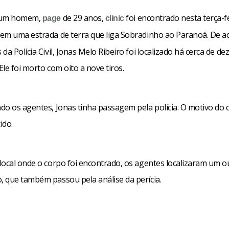
 um homem,
de 29 anos,
foi encontrado nesta terça-fe
page
clinic
em uma estrada de terra que liga Sobradinho ao Paranoá. De 
da Polícia Civil, Jonas Melo Ribeiro foi localizado há cerca de de
 Ele foi morto com oito a nove tiros.
do os agentes, Jonas tinha passagem pela polícia. O motivo do 
ido.
local onde o corpo foi encontrado, os agentes localizaram um ou
 que também passou pela análise da perícia.