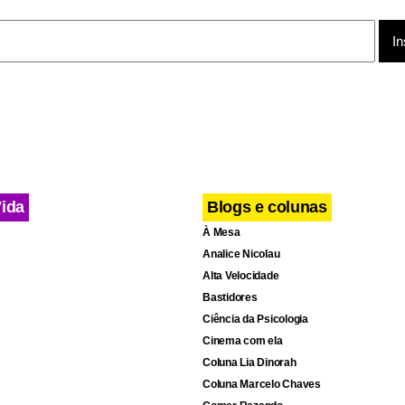
Vida
Blogs e colunas
À Mesa
Analice Nicolau
Alta Velocidade
Bastidores
Ciência da Psicologia
Cinema com ela
Coluna Lia Dinorah
Coluna Marcelo Chaves