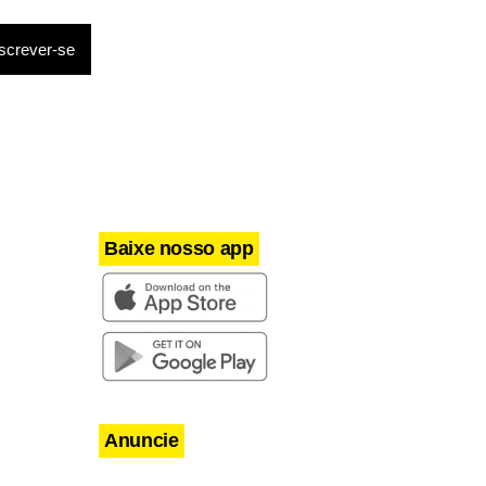
Baixe nosso app
Anuncie