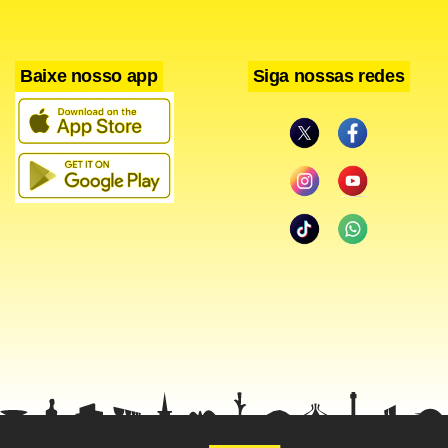
Baixe nosso app
Siga nossas redes
– Na via Estrutural os veículos andam na velocidade da via.
Apesar do horário, EPNB e EPIA também seguem sem