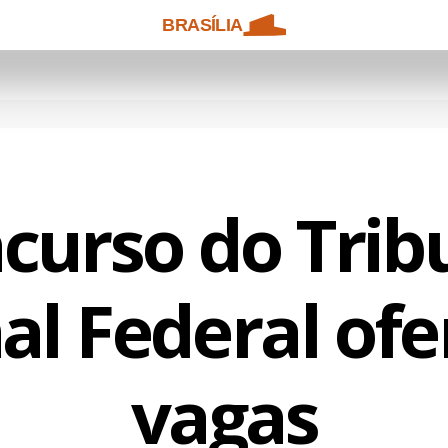
BRASÍLIA
curso do Trib
al Federal ofe
vagas