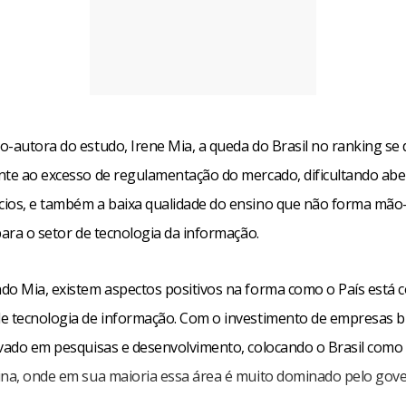
o-autora do estudo, Irene Mia, a queda do Brasil no ranking se
nte ao excesso de regulamentação do mercado, dificultando abe
ios, e também a baixa qualidade do ensino que não forma mão
para o setor de tecnologia da informação.
do Mia, existem aspectos positivos na forma como o País está 
e tecnologia de informação. Com o investimento de empresas br
ivado em pesquisas e desenvolvimento, colocando o Brasil como
ina, onde em sua maioria essa área é muito dominado pelo gove