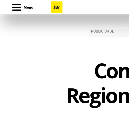
Menu
Con
Region