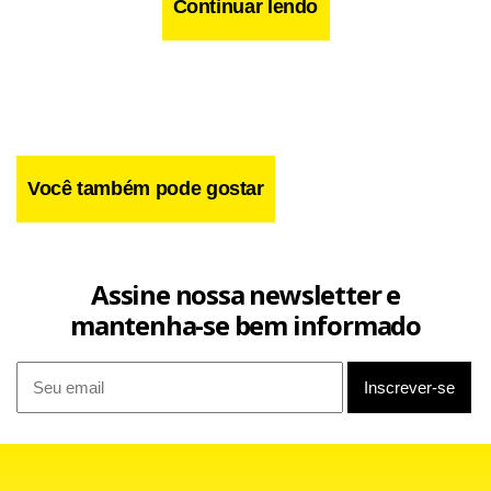
Continuar lendo
Você também pode gostar
Assine nossa newsletter e
mantenha-se bem informado
A comissão deverá apresentar relatório sobre as
investigações realizadas e sugestões de medidas