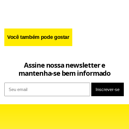
analisado por ele é em relação à inflação, que tem sido
crescente e força o brasiliense a substituir alguns bens e
serviços.
Você também pode gostar
Assine nossa newsletter e
mantenha-se bem informado