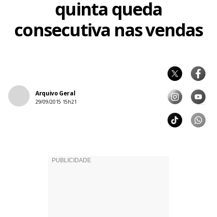
quinta queda
consecutiva nas vendas
Arquivo Geral
29/09/2015 15h21