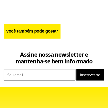
Você também pode gostar
Assine nossa newsletter e
mantenha-se bem informado
No segundo período, de 5 a 20 de outubro, poderá ser