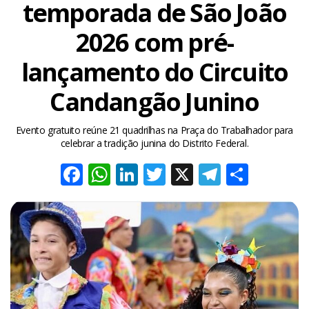
temporada de São João
2026 com pré-
lançamento do Circuito
Candangão Junino
Evento gratuito reúne 21 quadrilhas na Praça do Trabalhador para
celebrar a tradição junina do Distrito Federal.
Facebook
WhatsApp
LinkedIn
Twitter
X
Telegra
Share