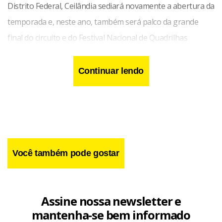
Distrito Federal, Ceilândia sediará novamente a abertura da
temporada e, neste ano, também será palco da grande
final do circuito e do Festival Nacional de Quadrilhas
Juninas.
Continuar lendo
Você também pode gostar
Assine nossa newsletter e
mantenha-se bem informado