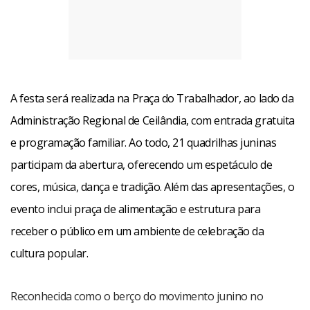
A festa será realizada na Praça do Trabalhador, ao lado da
Administração Regional de Ceilândia, com entrada gratuita
e programação familiar. Ao todo, 21 quadrilhas juninas
participam da abertura, oferecendo um espetáculo de
cores, música, dança e tradição. Além das apresentações, o
evento inclui praça de alimentação e estrutura para
receber o público em um ambiente de celebração da
cultura popular.
Reconhecida como o berço do movimento junino no