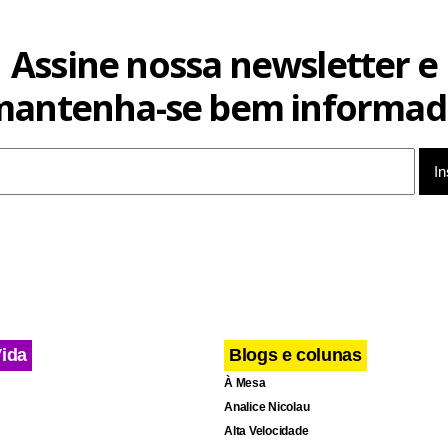
Assine nossa newsletter e
mantenha-se bem informad
Vida
Blogs e colunas
À Mesa
Analice Nicolau
Alta Velocidade