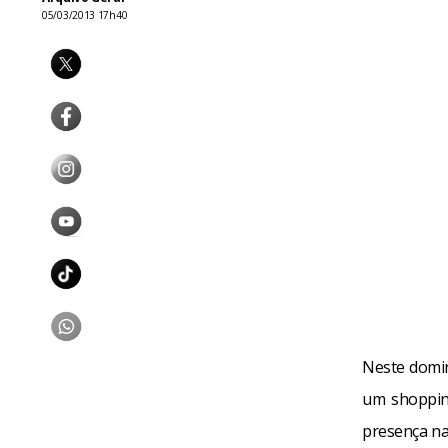
05/03/2013 17h40
Neste domin
um shoppin
presença na