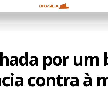
BRASÍLIA
hada por um b
ncia contra à 