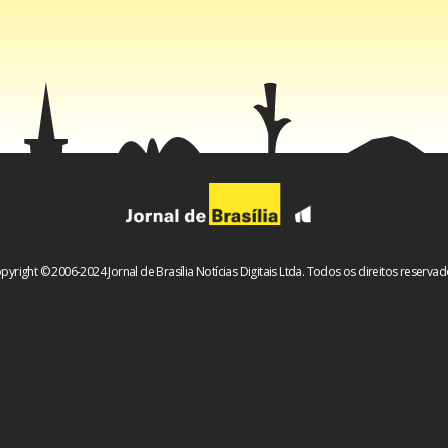
pyright © 2006-2024 Jornal de Brasília Notícias Digitais Ltda. Todos os direitos reservad