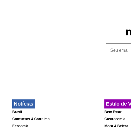
Notícias
Estilo de 
Brasil
Bem Estar
Concursos & Carreiras
Gastronomia
Economia
Moda & Beleza