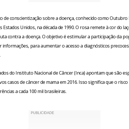
 de conscientização sobre a doença, conhecido como Outubro 
 Estados Unidos, na década de 1990. O rosa remete à cor do la
luta contra a doença. O objetivo é estimular a participação da p
r informações, para aumentar o acesso a diagnósticos precoces 
.
dados do Instituto Nacional de Câncer (Inca) apontam que são e
vos casos de câncer de mama em 2016. Isso significa que o risco
rências a cada 100 mil brasileiras.