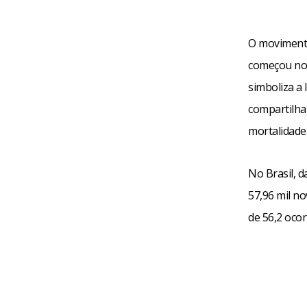
O movimento
começou nos
simboliza a 
compartilha
mortalidade
No Brasil, 
57,96 mil no
de 56,2 ocor