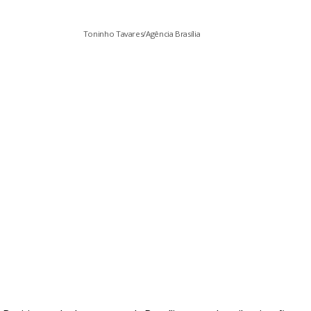
Toninho Tavares/Agência Brasília