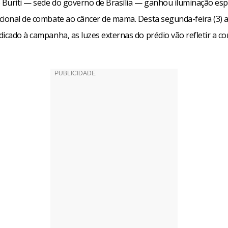
o Buriti — sede do governo de Brasília — ganhou iluminação esp
cional de combate ao câncer de mama. Desta segunda-feira (3) a
icado à campanha, as luzes externas do prédio vão refletir a cor