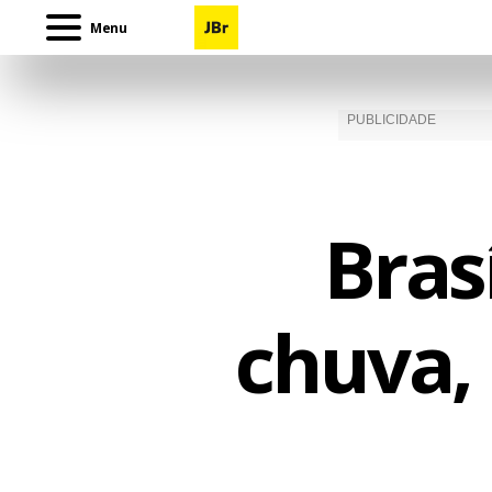
Menu
Bras
chuva,