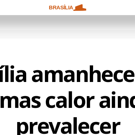
BRASÍLIA
ília amanhec
 mas calor ain
prevalecer