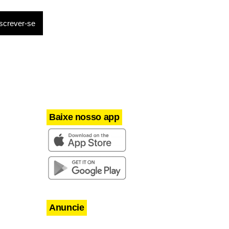
Baixe nosso app
Anuncie