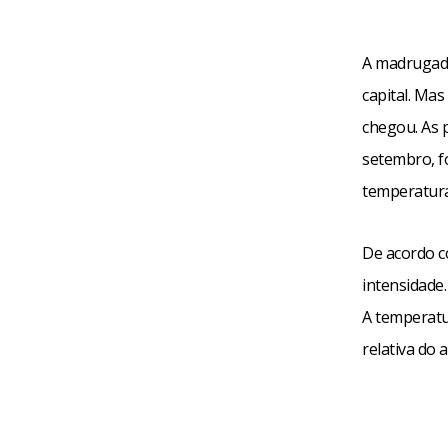
A madrugada
capital. Mas
chegou. As 
setembro, fo
temperatura
De acordo c
intensidade.
A temperatu
relativa do 