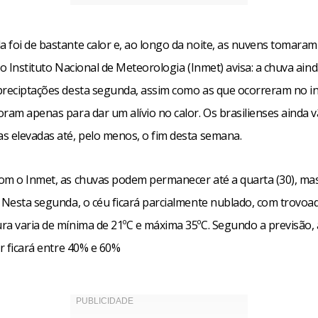
 foi de bastante calor e, ao longo da noite, as nuvens tomaram
 o Instituto Nacional de Meteorologia (Inmet) avisa: a chuva ain
preciptações desta segunda, assim como as que ocorreram no in
ram apenas para dar um alívio no calor. Os brasilienses ainda v
s elevadas até, pelo menos, o fim desta semana.
om o Inmet, as chuvas podem permanecer até a quarta (30), m
 Nesta segunda, o céu ficará parcialmente nublado, com trovoad
ra varia de mínima de 21ºC e máxima 35ºC. Segundo a previsão,
ar ficará entre 40% e 60%