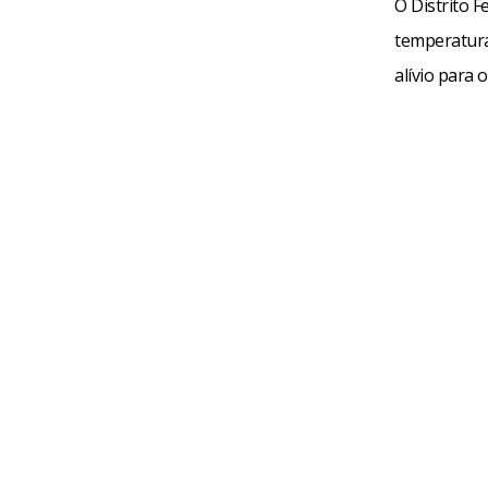
O Distrito 
temperatura
alívio para 