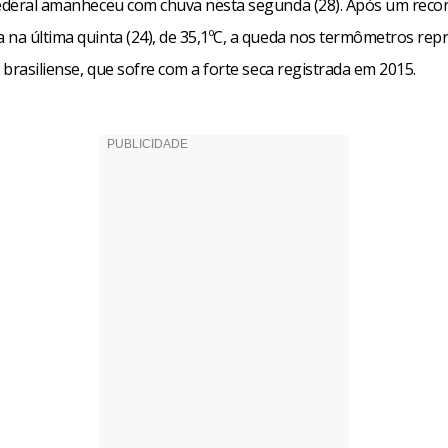
Federal amanheceu com chuva nesta segunda (28). Após um reco
 na última quinta (24), de 35,1ºC, a queda nos termômetros re
o brasiliense, que sofre com a forte seca registrada em 2015.