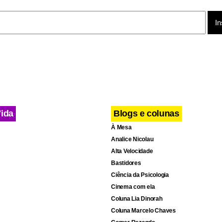
Vida
Blogs e colunas
À Mesa
Analice Nicolau
Alta Velocidade
Bastidores
Ciência da Psicologia
Cinema com ela
Coluna Lia Dinorah
Coluna Marcelo Chaves