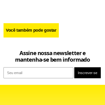
Facebook
WhatsApp
LinkedIn
Twitter
X
Telegram
Share
Você também pode gostar
Assine nossa newsletter e
mantenha-se bem informado