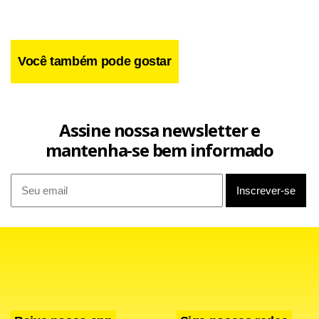
Facebook
WhatsApp
LinkedIn
Twitter
X
Telegram
Share
Você também pode gostar
Assine nossa newsletter e
mantenha-se bem informado