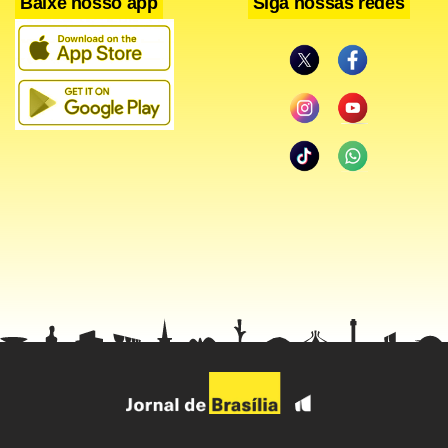
Baixe nosso app
Siga nossas redes