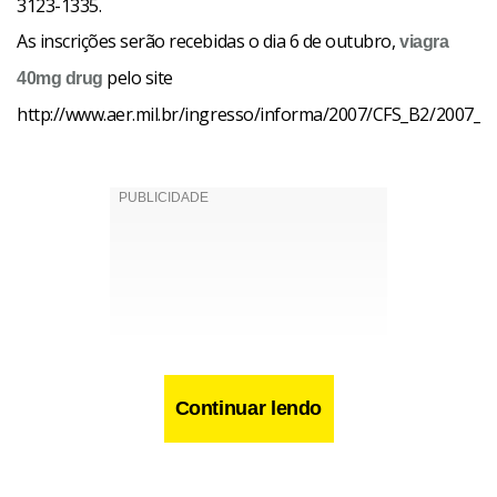
3123-1335.
As inscrições serão recebidas o dia 6 de outubro,
viagra
pelo site
40mg
drug
http://www.aer.mil.br/ingresso/informa/2007/CFS_B2/2007_cf
Continuar lendo