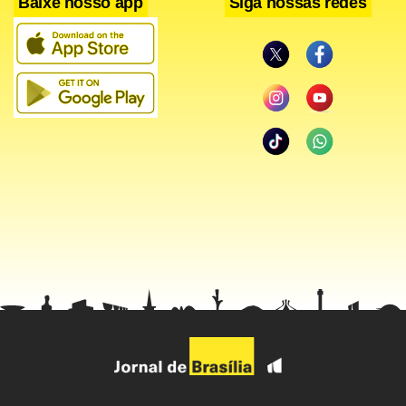
Baixe nosso app
Siga nossas redes
Facebook
WhatsApp
LinkedIn
Twitter
X
Telegram
Share