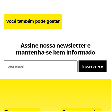
Você também pode gostar
o edital na íntegra.
Confira aqui
Assine nossa newsletter e
mantenha-se bem informado