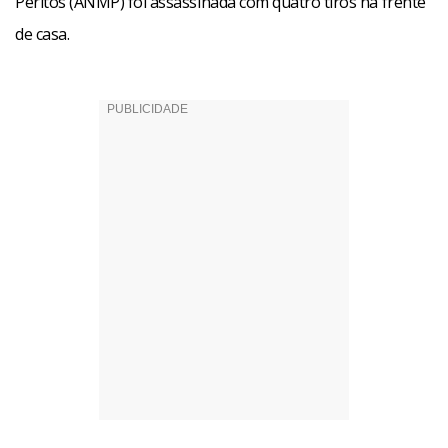
Peritos (ANMP) foi assassinada com quatro tiros na frente
de casa.