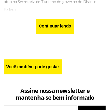
atua na Secretaria de Turismo do governo do Distrito
Federal.
Continuar lendo
Você também pode gostar
Assine nossa newsletter e
mantenha-se bem informado