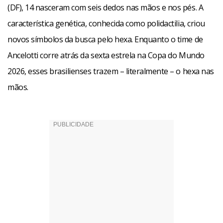
(DF), 14 nasceram com seis dedos nas mãos e nos pés. A
característica genética, conhecida como polidactilia, criou
novos símbolos da busca pelo hexa. Enquanto o time de
Ancelotti corre atrás da sexta estrela na Copa do Mundo
2026, esses brasilienses trazem – literalmente – o hexa nas
mãos.