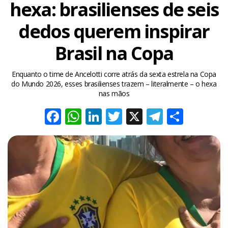
hexa: brasilienses de seis
dedos querem inspirar
Brasil na Copa
Enquanto o time de Ancelotti corre atrás da sexta estrela na Copa
do Mundo 2026, esses brasilienses trazem – literalmente – o hexa
nas mãos
Facebook
WhatsApp
LinkedIn
Twitter
X
Telegra
Share