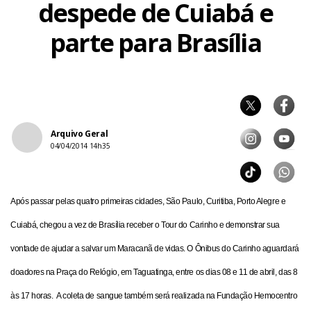
despede de Cuiabá e
parte para Brasília
Arquivo Geral
04/04/2014 14h35
Após passar pelas quatro primeiras cidades, São Paulo, Curitiba, Porto Alegre e
Cuiabá, chegou a vez de Brasília receber o Tour do Carinho e demonstrar sua
vontade de ajudar a salvar um Maracanã de vidas. O Ônibus do Carinho aguardará
doadores na Praça do Relógio, em Taguatinga, entre os dias 08 e 11 de abril, das 8
às 17 horas. A coleta de sangue também será realizada na Fundação Hemocentro