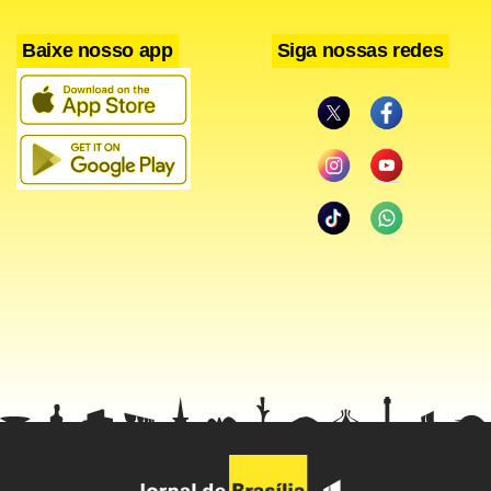
Baixe nosso app
Siga nossas redes
Facebook
WhatsApp
LinkedIn
Twitter
X
Telegram
Share