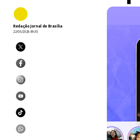
Redação Jornal de Brasília
22/05/2026 8h35