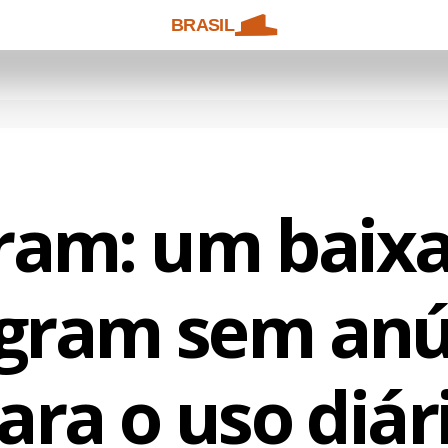
BRASIL
ram: um baixa
agram sem anú
ara o uso diár