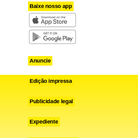
Baixe nosso app
m no
Anuncie
Edição impressa
Publicidade legal
Expediente