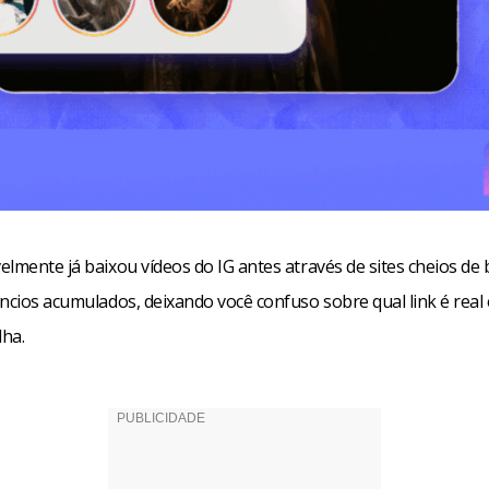
lmente já baixou vídeos do IG antes através de sites cheios de
ncios acumulados, deixando você confuso sobre qual link é real 
ha.