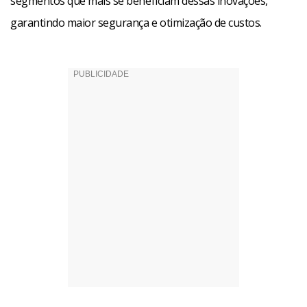
segmentos que mais se beneficiam dessas inovações,
garantindo maior segurança e otimização de custos.