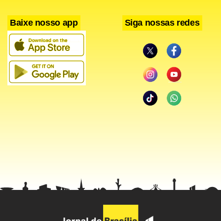
Baixe nosso app
Siga nossas redes
Logística e eficiência no
transporte de veículos
A logística desempenha um papel crucial no transporte de
veículos, especialmente quando se trata de longas
distâncias. A escolha correta dos métodos e equipamentos
de transporte, como o
, pode resultar em
frete cegonha