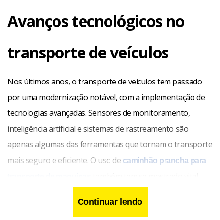
Avanços tecnológicos no
transporte de veículos
Nos últimos anos, o transporte de veículos tem passado
por uma modernização notável, com a implementação de
tecnologias avançadas. Sensores de monitoramento,
inteligência artificial e sistemas de rastreamento são
apenas algumas das ferramentas que tornam o transporte
mais seguro e eficiente. O uso de
caminhão prancha para
também tem se mostrado vital
transporte de maquinas
para o transporte de veículos pesados e maquinários,
Continuar lendo
oferecendo uma solução robusta e adaptável.