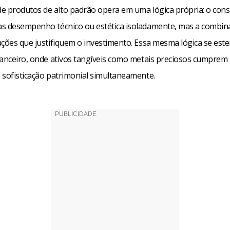
e produtos de alto padrão opera em uma lógica própria: o con
s desempenho técnico ou estética isoladamente, mas a combin
uções que justifiquem o investimento. Essa mesma lógica se est
nanceiro, onde ativos tangíveis como metais preciosos cumprem
 sofisticação patrimonial simultaneamente.