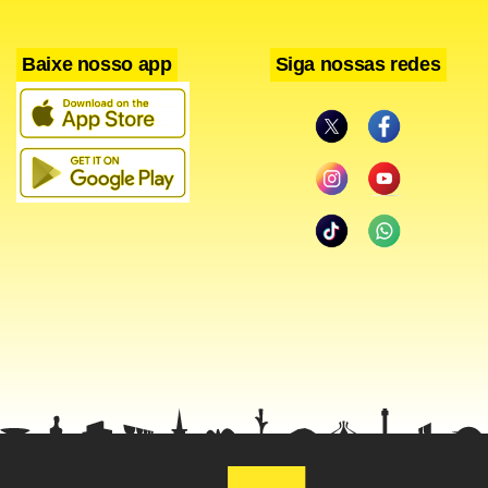
Baixe nosso app
Siga nossas redes
Quem operou no modelo direto sabe que o preço de capa
do post é só uma parte da conta. A planilha começa a inflar
quando entra o tempo de prospecção do veículo, o tempo
de espera por resposta, a renegociação quando o dono do
site some por duas semanas, a checagem manual de cada
link publicado e o acompanhamento mensal para garantir