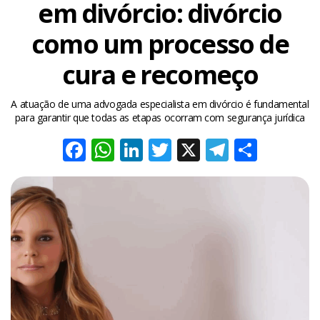
em divórcio: divórcio
como um processo de
cura e recomeço
A atuação de uma advogada especialista em divórcio é fundamental
para garantir que todas as etapas ocorram com segurança jurídica
Facebook
WhatsApp
LinkedIn
Twitter
X
Telegra
Share