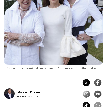
Cleuza Ferreira com Cris Lemos e Suzana Scherman – Fotos: Allan Rodrigues
Marcelo Chaves
01/06/2026 21h23