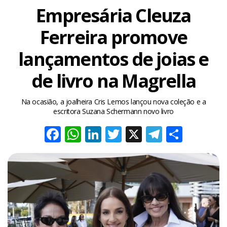
Empresária Cleuza
Ferreira promove
lançamentos de joias e
de livro na Magrella
Na ocasião, a joalheira Cris Lemos lançou nova coleção e a
escritora Suzana Schermann novo livro
Facebook
WhatsApp
LinkedIn
Twitter
X
Telegra
Share