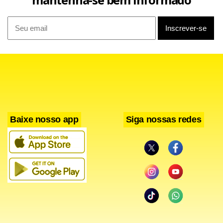
Facebook
WhatsApp
LinkedIn
Twitter
X
Telegram
Share
Baixe nosso app
Siga nossas redes