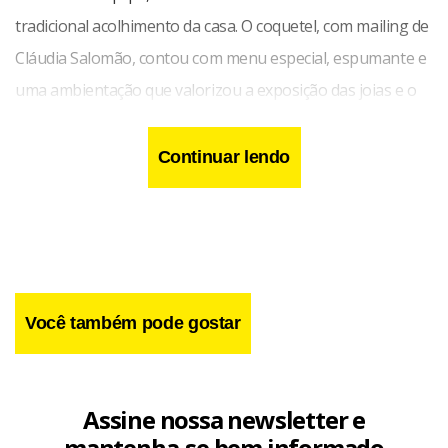
tradicional acolhimento da casa. O coquetel, com mailing de
Cláudia Salomão, contou com menu especial, espumante e
uma ambientação que valorizou a exposição das joias e o
lançamento do livro.
Continuar lendo
Você também pode gostar
Assine nossa newsletter e
mantenha-se bem informado