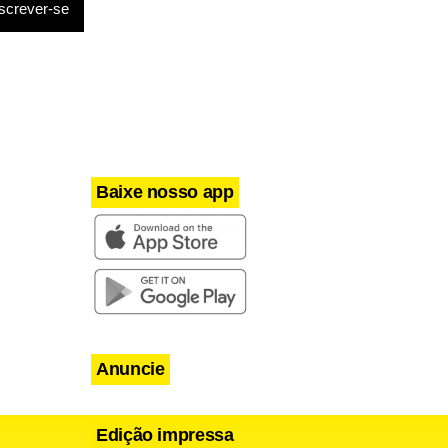
Baixe nosso app
Anuncie
Edição impressa