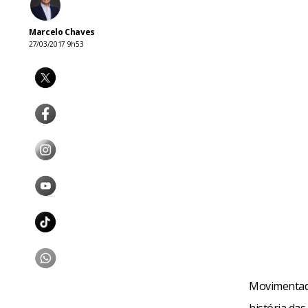
Marcelo Chaves
27/03/2017 9h53
Movimentad
história da