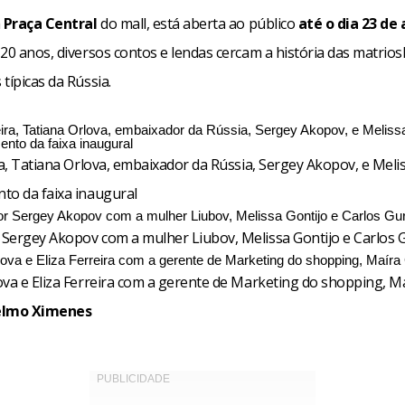
a
Praça Central
do mall, está aberta ao público
até o dia 23 de 
120 anos, diversos contos e lendas cercam a história das matrio
típicas da Rússia.
ra, Tatiana Orlova, embaixador da Rússia, Sergey Akopov, e Meli
to da faixa inaugural
Sergey Akopov com a mulher Liubov, Melissa Gontijo e Carlos 
ova e Eliza Ferreira com a gerente de Marketing do shopping, Ma
elmo Ximenes