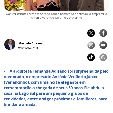
A aniversariante Fernanda Adriano com o namorado e anfitrião, o empresário
Antônio Venâncio Júnior, o Venancinho
Marcelo Chaves
04/04/2023 7h45
A arquiteta Fernanda Adriano foi surpreendida pelo
namorado, o empresário Antônio Venâncio Júnior
(Venancinho), com uma noite elegante em
comemoração a chegada de seus 50 anos. Ele abriu a
casa no Lago Sul para um pequeno grupo de
convidados, entre amigos próximos e familiares, para
brindar a amada.