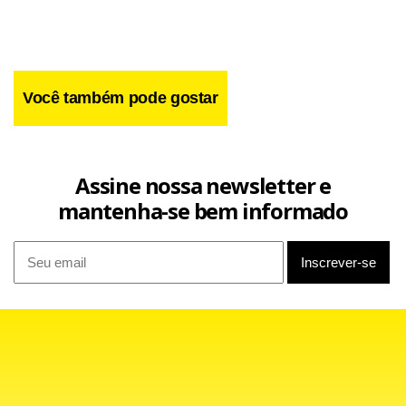
Você também pode gostar
Assine nossa newsletter e
mantenha-se bem informado
“O chef Nello veio do Rio especialmente para essa