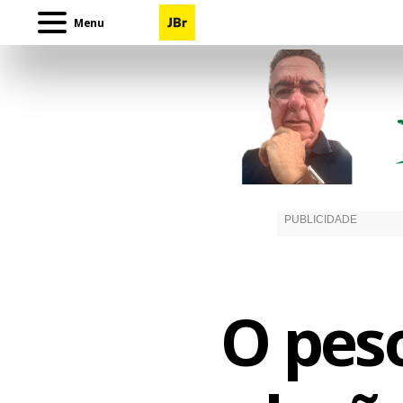
Menu
O peso