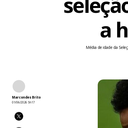
seleção
a h
Média de idade da Sele
Marcondes Brito
01/06/2026 5h17