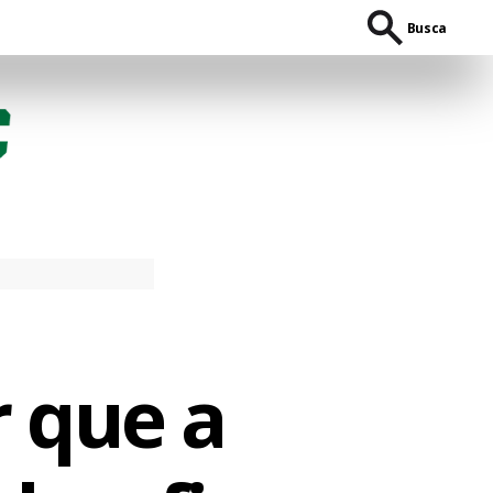
Busca
r que a