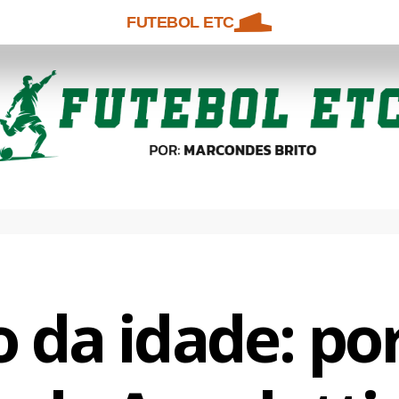
FUTEBOL ETC
 da idade: po