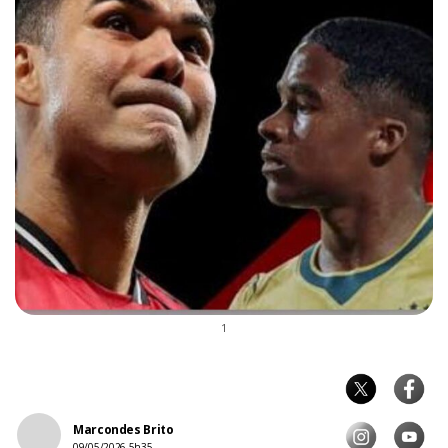
1
Marcondes Brito
09/05/2026 5h35