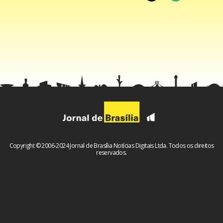
Copyright © 2006-2024 Jornal de Brasília Notícias Digitais Ltda. Todos os direitos
reservados.
E aí o caso ganha um contorno ainda mais delicado porque