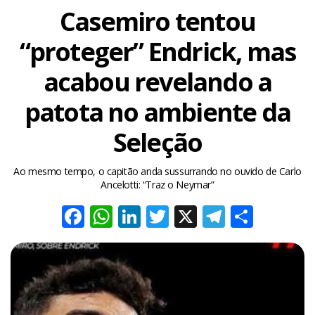
Casemiro tentou
“proteger” Endrick, mas
acabou revelando a
patota no ambiente da
Seleção
Ao mesmo tempo, o capitão anda sussurrando no ouvido de Carlo
Ancelotti: “Traz o Neymar”
Facebook
WhatsApp
LinkedIn
Twitter
X
Telegra
Share