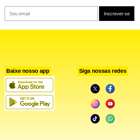
gabinete.
Facebook
WhatsApp
LinkedIn
Twitter
X
Telegram
Share
Baixe nosso app
Siga nossas redes