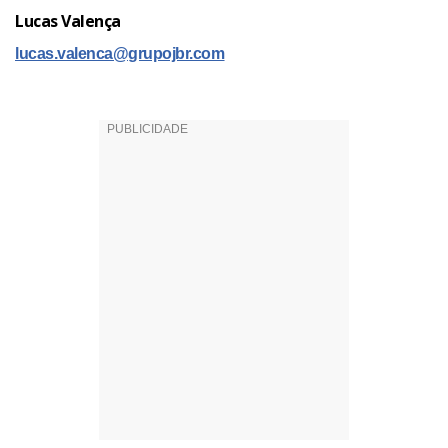
Lucas Valença
lucas.valenca@grupojbr.com