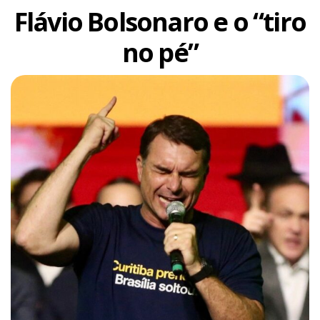
Flávio Bolsonaro e o “tiro
no pé”