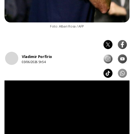
Foto: Albari Rosa / AFP
Vladimir Porfírio
03/06/2026 5h54