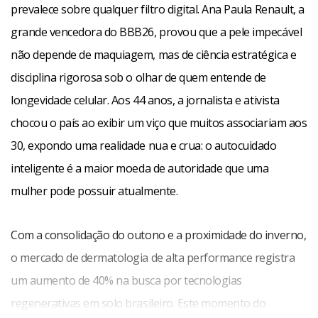
prevalece sobre qualquer filtro digital. Ana Paula Renault, a
grande vencedora do BBB26, provou que a pele impecável
não depende de maquiagem, mas de ciência estratégica e
disciplina rigorosa sob o olhar de quem entende de
longevidade celular. Aos 44 anos, a jornalista e ativista
chocou o país ao exibir um viço que muitos associariam aos
30, expondo uma realidade nua e crua: o autocuidado
inteligente é a maior moeda de autoridade que uma
mulher pode possuir atualmente.
Com a consolidação do outono e a proximidade do inverno,
o mercado de dermatologia de alta performance registra
um aumento de 40% na busca por tecnologias
regenerativas em solo brasileiro. Este momento do