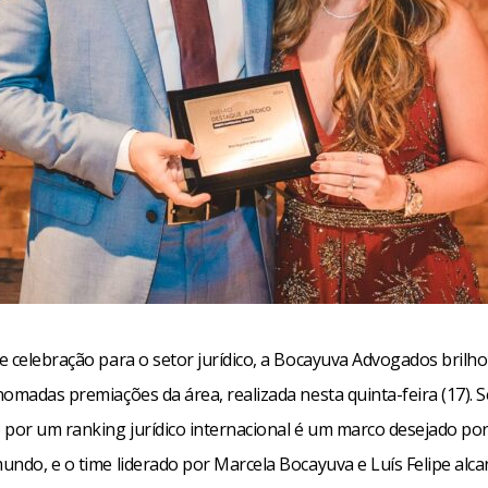
e celebração para o setor jurídico, a Bocayuva Advogados bril
omadas premiações da área, realizada nesta quinta-feira (17). S
 por um ranking jurídico internacional é um marco desejado por 
undo, e o time liderado por Marcela Bocayuva e Luís Felipe alc