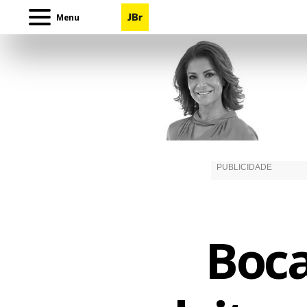
Menu
Boc