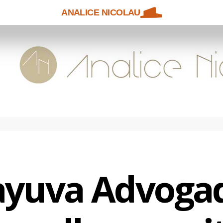
ANALICE NICOLAU
ayuva Advogad